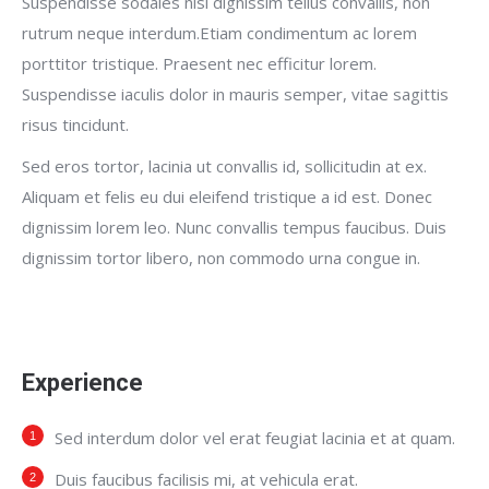
Suspendisse sodales nisl dignissim tellus convallis, non
rutrum neque interdum.Etiam condimentum ac lorem
porttitor tristique. Praesent nec efficitur lorem.
Suspendisse iaculis dolor in mauris semper, vitae sagittis
risus tincidunt.
Sed eros tortor, lacinia ut convallis id, sollicitudin at ex.
Aliquam et felis eu dui eleifend tristique a id est. Donec
dignissim lorem leo. Nunc convallis tempus faucibus. Duis
dignissim tortor libero, non commodo urna congue in.
Experience
Sed interdum dolor vel erat feugiat lacinia et at quam.
Duis faucibus facilisis mi, at vehicula erat.