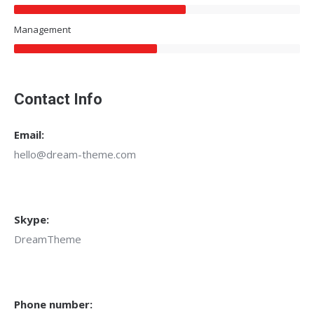
Management
Contact Info
Email:
hello@dream-theme.com
Skype:
DreamTheme
Phone number: