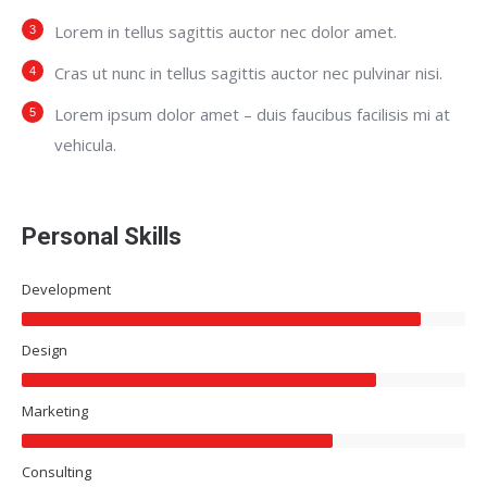
Lorem in tellus sagittis auctor nec dolor amet.
Cras ut nunc in tellus sagittis auctor nec pulvinar nisi.
Lorem ipsum dolor amet – duis faucibus facilisis mi at
vehicula.
Personal Skills
Development
Design
Marketing
Consulting